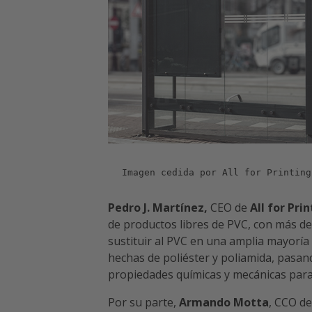
Imagen cedida por All for Printing
Pedro J. Martínez,
CEO de
All for Pri
de productos libres de PVC, con más de
sustituir al PVC en una amplia mayoría 
hechas de poliéster y poliamida, pasan
propiedades químicas y mecánicas para
Por su parte,
Armando Motta
, CCO d