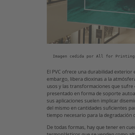
Imagen cedida por All for Printing
El PVC ofrece una durabilidad exterior 
embargo, libera dioxinas a la atmósfera 
usos y las transformaciones que sufre en
presentado en forma de soporte autoa
sus aplicaciones suelen implicar disemi
del mismo en cantidades suficientes par
tiempo necesario para la degradación d
De todas formas, hay que tener en cuen
termoplásticos que se venden como alt