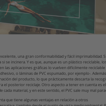
excelente, una gran conformabilidad y fácil imprimabilidad. S
si se incinera. Y es que, aunque es un plástico reciclable, lo
 las aplicaciones gráficas lo vuelven difícilmente reciclable 
dhesivo, o láminas de PVC espumado, por ejemplo-. Además
nación del producto, lo que prácticamente descarta la recog
a el posterior reciclaje. Otro aspecto a tener en cuenta es el
e cada material, y en este sentido, el PVC sale muy mal para
ta que tiene algunas ventajas en relación a otros
ernativa, también desde el punto de vista medioambiental. 