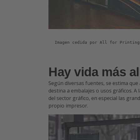
Imagen cedida por All for Printing
Hay vida más al
Según diversas fuentes, se estima que 
destina a embalajes o usos gráficos. A l
del sector gráfico, en especial las gr
propio impresor.