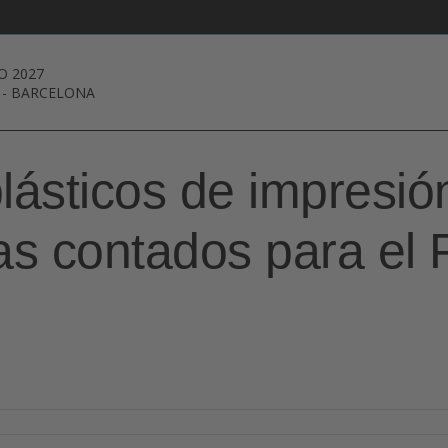
O 2027
-
BARCELONA
lásticos de impresi
ías contados para el