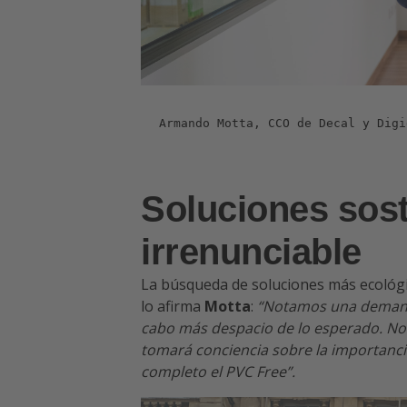
Armando Motta, CCO de Decal y Digi
Soluciones sost
irrenunciable
La búsqueda de soluciones más ecológic
lo afirma
Motta
:
“Notamos una demanda
cabo más despacio de lo esperado. No
tomará conciencia sobre la importanci
completo el PVC Free”.