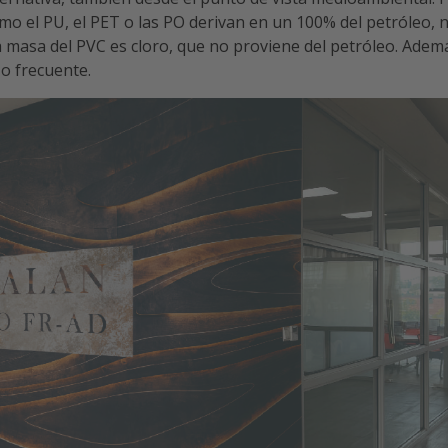
omo el PU, el PET o las PO derivan en un 100% del petróleo, 
la masa del PVC es cloro, que no proviene del petróleo. Adem
o frecuente.