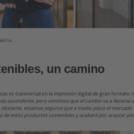
delta
enibles, un camino
as es transversal en la impresión digital de gran formato. A
 ascendente, pero sentimos que el cambio va a llevarse 
 obstante, estamos seguros que a medio plazo el mercado
a de estos productos sostenibles y acabará por aceptar po