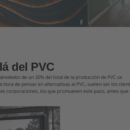
lá del PVC
alrededor de un 20% del total de la producción de PVC se
a hora de pensar en alternativas al PVC, suelen ser los clien
andes corporaciones, los que promueven este paso, antes que 