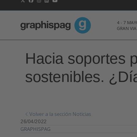
4
-
7 MAY
GRAN VIA
Hacia soportes p
sostenibles. ¿D
Volver a la sección Noticias
26/04/2022
GRAPHISPAG