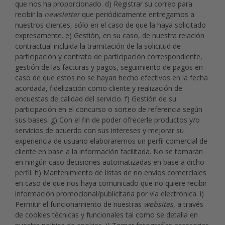
que nos ha proporcionado. d) Registrar su correo para
recibir la
newsletter
que periódicamente entregamos a
nuestros clientes, sólo en el caso de que la haya solicitado
expresamente. e) Gestión, en su caso, de nuestra relación
contractual incluida la tramitación de la solicitud de
participación y contrato de participación correspondiente,
gestión de las facturas y pagos, seguimiento de pagos en
caso de que estos no se hayan hecho efectivos en la fecha
acordada, fidelización como cliente y realización de
encuestas de calidad del servicio. f) Gestión de su
participación en el concurso o sorteo de referencia según
sus bases. g) Con el fin de poder ofrecerle productos y/o
servicios de acuerdo con sus intereses y mejorar su
experiencia de usuario elaboraremos un perfil comercial de
cliente en base a la información facilitada. No se tomarán
en ningún caso decisiones automatizadas en base a dicho
perfil. h) Mantenimiento de listas de no envíos comerciales
en caso de que nos haya comunicado que no quiere recibir
información promocional/publicitaria por vía electrónica. i)
Permitir el funcionamiento de nuestras
websites
, a través
de cookies técnicas y funcionales tal como se detalla en