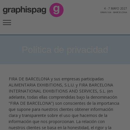
4
-
7 MAYO 2027
GRAN VIA
-
BARCELONA
Política de privacidad
FIRA DE BARCELONA y sus empresas participadas
ALIMENTARIA EXHIBITIONS, S.L.U. y FIRA BARCELONA
INTERNATIONAL EXHIBITIONS AND SERVICES, S.L. (en
adelante, todas ellas comprendidas bajo la denominación
“FIRA DE BARCELONA”) son conscientes de la importancia
que supone para nuestros clientes obtener información
clara y transparente sobre el uso que hacemos de la
información que nos proporcionan. La relación con
nuestros clientes se basa en la honestidad, el rigor y la