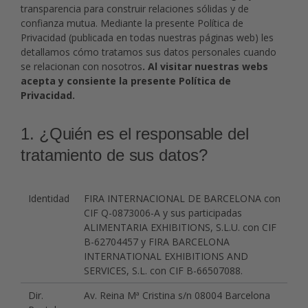
transparencia para construir relaciones sólidas y de
confianza mutua. Mediante la presente Política de
Privacidad (publicada en todas nuestras páginas web) les
detallamos cómo tratamos sus datos personales cuando
se relacionan con nosotros
. Al visitar nuestras webs
acepta y consiente la presente Política de
Privacidad.
1. ¿Quién es el responsable del
tratamiento de sus datos?
Identidad
FIRA INTERNACIONAL DE BARCELONA con
CIF Q-0873006-A y sus participadas
ALIMENTARIA EXHIBITIONS, S.L.U. con CIF
B-62704457 y FIRA BARCELONA
INTERNATIONAL EXHIBITIONS AND
SERVICES, S.L. con CIF B-66507088.
Dir.
Av. Reina Mª Cristina s/n 08004 Barcelona