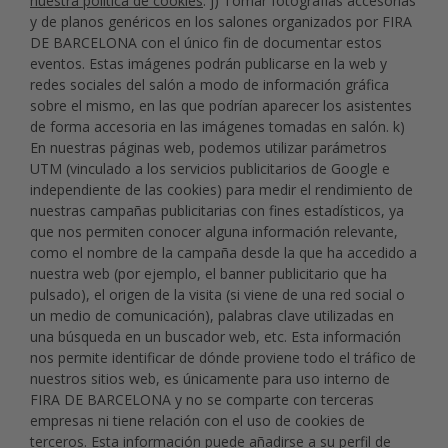
nuestra política de cookies
. j) Tomar fotografías accesorias
y de planos genéricos en los salones organizados por FIRA
DE BARCELONA con el único fin de documentar estos
eventos. Estas imágenes podrán publicarse en la web y
redes sociales del salón a modo de información gráfica
sobre el mismo, en las que podrían aparecer los asistentes
de forma accesoria en las imágenes tomadas en salón. k)
En nuestras páginas web, podemos utilizar parámetros
UTM (vinculado a los servicios publicitarios de Google e
independiente de las cookies) para medir el rendimiento de
nuestras campañas publicitarias con fines estadísticos, ya
que nos permiten conocer alguna información relevante,
como el nombre de la campaña desde la que ha accedido a
nuestra web (por ejemplo, el banner publicitario que ha
pulsado), el origen de la visita (si viene de una red social o
un medio de comunicación), palabras clave utilizadas en
una búsqueda en un buscador web, etc. Esta información
nos permite identificar de dónde proviene todo el tráfico de
nuestros sitios web, es únicamente para uso interno de
FIRA DE BARCELONA y no se comparte con terceras
empresas ni tiene relación con el uso de cookies de
terceros. Esta información puede añadirse a su perfil de