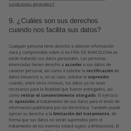
condiciones-generales/
].
9. ¿Cuáles son sus derechos
cuando nos facilita sus datos?
Cualquier persona tiene derecho a obtener información
clara y comprensible sobre si en FIRA DE BARCELONA se
están tratando sus datos personales. Las personas
interesadas tienen derecho a
acceder
a sus datos de
carácter personal, así como a solicitar la
rectificación
de
datos inexactos o, en su caso, solicitar la
supresión
cuando, entre otros motivos, los datos ya no sean
necesarios para la finalidad que fueron entregados, así
como
retirar el consentimiento otorgado
. El ejercicio
de
oposición
al tratamiento de sus datos para el envío de
información publicitaria por vía electrónica. También puede
ejercer su derecho a la
limitación del tratamiento
, de
forma que sus datos no serán suprimidos pero el
tratamiento de los mismos estará sujeto a limitaciones. El