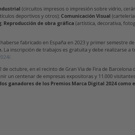
ndustrial
(circuitos impresos o impresión sobre vidrio, cerám
tículos deportivos y otros);
Comunicación Visual
(cartelería
g
;
Reproducción de obra gráfica
(artística, decorativa, foto
haberse fabricado en España en 2023 y primer semestre de 2
.
La inscripción de trabajos es gratuita y debe realizarse a 
2024/
.
 de octubre, en el recinto de Gran Via de Fira de Barcelona
nir un centenar de empresas expositoras y 11.000 visitante
jados ganadores de los Premios Marca Digital 2024 como 