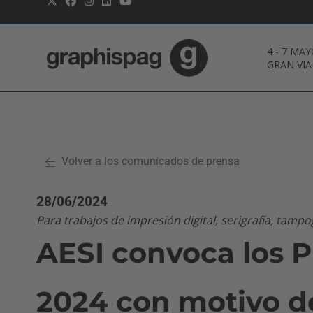
4
-
7 MAY
GRAN VIA
Volver a los comunicados de prensa
28/06/2024
Para trabajos de impresión digital, serigrafía, tampo
AESI convoca los P
2024 con motivo d