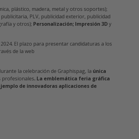
ica, plástico, madera, metal y otros soportes);
 publicitaria, PLV, publicidad exterior, publicidad
grafía y otros);
Personalización;
Impresión 3D
y
024. El plazo para presentar candidaturas a los
través de la web
 durante la celebración de Graphispag, la
única
s profesionales
. La emblemática feria gráfica
ejemplo de innovadoras aplicaciones de