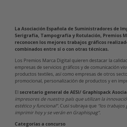
La Asociación Española de Suministradores de Imp
Serigrafía, Tampografía y Rotulación, Premios Ma
reconocen los mejores trabajos gráficos realizad
combinados entre sí o con otras técnicas.
Los Premios Marca Digital quieren destacar la calidad
empresas de servicios gráficos y de comunicación vi
productos textiles, así como empresas de otros sect
promocional, personalización de productos y en imp
El
secretario general de AESI/ Graphispack Asociac
impresores de nuestro país que utilizan la innovació
estético y funcional”.
Cusí subraya que
“los trabajos
imprimir hoy y se verán en Graphispag”.
Categorías a concurso