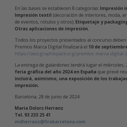
En las bases se establecen 8 categorías:
Impresión i
Impresión textil
(decoración de interiores, moda, ar
de eventos, rótulos y otros);
Etiquetaje y packagin
Otras aplicaciones de impresión
.
Todos los proyectos presentados al concurso deben 
Premios Marca Digital finalizará el
10 de septiembre
https://aesi.graphispack.org/premios-marca-digital-
La entrega de galardones tendrá lugar el miércoles, 2
feria gráfica del año 2024 en España
que prevé reu
incluirá, asimismo, una exposición de los traba
impresión.
Barcelona, 28 de junio de 2024
Maria Dolors Herranz
Tel. 93 233 25 41
mdherranz@firabarcelona.com