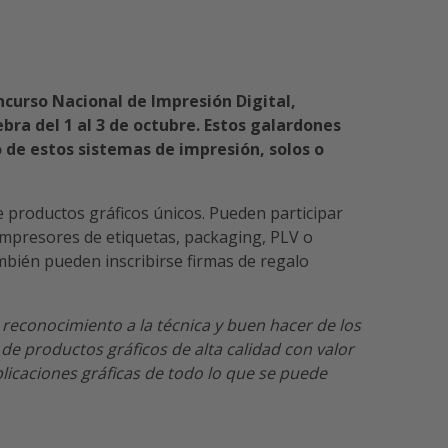
ncurso Nacional de Impresión Digital,
bra del 1 al 3 de octubre. Estos galardones
 de estos sistemas de impresión, solos o
e productos gráficos únicos. Pueden participar
impresores de etiquetas, packaging, PLV o
mbién pueden inscribirse firmas de regalo
 reconocimiento a la técnica y buen hacer de los
de productos gráficos de alta calidad con valor
licaciones gráficas de todo lo que se puede