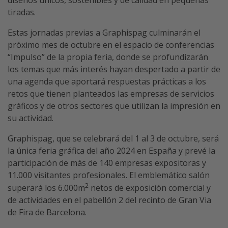
diseños únicos, sostenibles y de calidad en pequeñas
tiradas.
Estas jornadas previas a Graphispag culminarán el
próximo mes de octubre en el espacio de conferencias
“Impulso” de la propia feria, donde se profundizarán
los temas que más interés hayan despertado a partir de
una agenda que aportará respuestas prácticas a los
retos que tienen planteados las empresas de servicios
gráficos y de otros sectores que utilizan la impresión en
su actividad.
Graphispag, que se celebrará del 1 al 3 de octubre, será
la única feria gráfica del año 2024 en España y prevé la
participación de más de 140 empresas expositoras y
11.000 visitantes profesionales. El emblemático salón
2
superará los 6.000m
netos de exposición comercial y
de actividades en el pabellón 2 del recinto de Gran Via
de Fira de Barcelona.