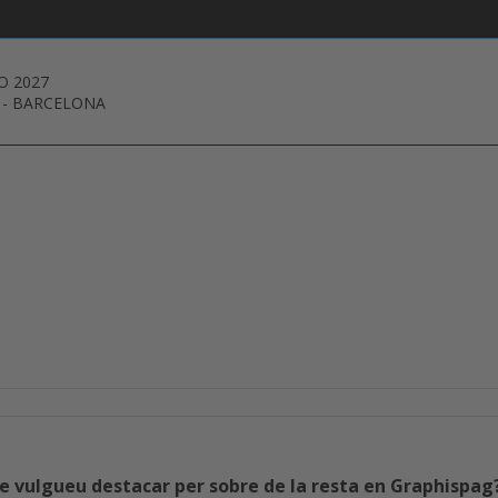
O 2027
-
BARCELONA
e vulgueu destacar per sobre de la resta en Graphispag