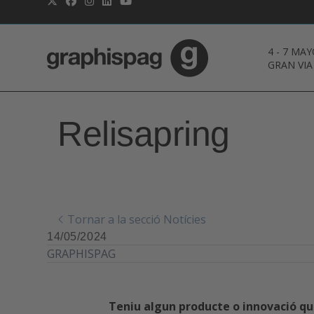
4
-
7 MAY
GRAN VIA
Relisapring
Tornar a la secció Notícies
14/05/2024
GRAPHISPAG
Teniu algun producte o innovació qu