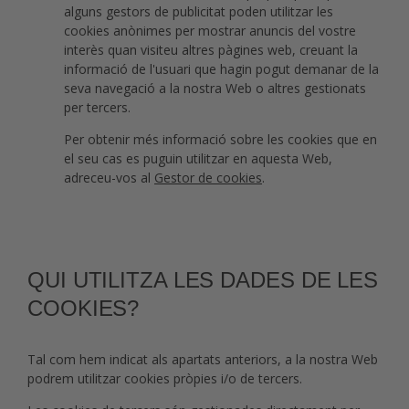
alguns gestors de publicitat poden utilitzar les
cookies anònimes per mostrar anuncis del vostre
interès quan visiteu altres pàgines web, creuant la
informació de l'usuari que hagin pogut demanar de la
seva navegació a la nostra Web o altres gestionats
per tercers.
Per obtenir més informació sobre les cookies que en
el seu cas es puguin utilitzar en aquesta Web,
adreceu-vos al
Gestor de cookies
.
QUI UTILITZA LES DADES DE LES
COOKIES?
Tal com hem indicat als apartats anteriors, a la nostra Web
podrem utilitzar cookies pròpies i/o de tercers.