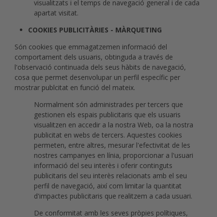
visualitzats i el temps de navegació general i de cada
apartat visitat.
COOKIES PUBLICITÀRIES - MÀRQUETING
Són cookies que emmagatzemen informació del
comportament dels usuaris, obtinguda a través de
l'observació continuada dels seus hàbits de navegació,
cosa que permet desenvolupar un perfil específic per
mostrar publcitat en funció del mateix.
Normalment són administrades per tercers que
gestionen els espais publicitaris que els usuaris
visualitzen en accedir a la nostra Web, oa la nostra
publicitat en webs de tercers. Aquestes cookies
permeten, entre altres, mesurar l'efectivitat de les
nostres campanyes en línia, proporcionar a l'usuari
informació del seu interès i oferir continguts
publicitaris del seu interès relacionats amb el seu
perfil de navegació, així com limitar la quantitat
d'impactes publicitaris que realitzem a cada usuari.
De conformitat amb les seves pròpies polítiques,