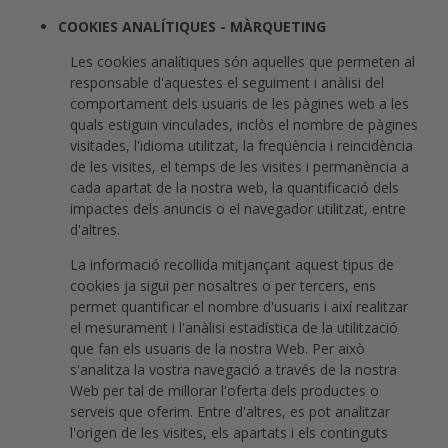
COOKIES ANALÍTIQUES - MÀRQUETING
Les cookies analítiques són aquelles que permeten al
responsable d'aquestes el seguiment i anàlisi del
comportament dels usuaris de les pàgines web a les
quals estiguin vinculades, inclòs el nombre de pàgines
visitades, l'idioma utilitzat, la freqüència i reincidència
de les visites, el temps de les visites i permanència a
cada apartat de la nostra web, la quantificació dels
impactes dels anuncis o el navegador utilitzat, entre
d'altres.
La informació recollida mitjançant aquest tipus de
cookies ja sigui per nosaltres o per tercers, ens
permet quantificar el nombre d'usuaris i així realitzar
el mesurament i l'anàlisi estadística de la utilització
que fan els usuaris de la nostra Web. Per això
s'analitza la vostra navegació a través de la nostra
Web per tal de millorar l'oferta dels productes o
serveis que oferim. Entre d'altres, es pot analitzar
l'origen de les visites, els apartats i els continguts