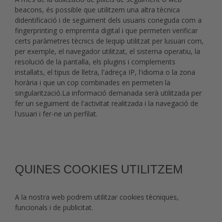
beacons, és possible que utilitzem una altra tècnica
didentificació i de seguiment dels usuaris coneguda com a
fingerprinting o empremta digital i que permeten verificar
certs paràmetres tècnics de lequip utilitzat per lusuari com,
per exemple, el navegador utilitzat, el sistema operatiu, la
resolució de la pantalla, els plugins i complements
instal·lats, el tipus de lletra, l'adreça IP, l'idioma o la zona
horària i que un cop combinades en permeten la
singularització.La informació demanada serà utilitzada per
fer un seguiment de l'activitat realitzada i la navegació de
l'usuari i fer-ne un perfilat.
QUINES COOKIES UTILITZEM
A la nostra web podrem utilitzar cookies tècniques,
funcionals i de publicitat.