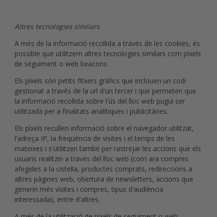
Altres tecnologies similars
A més de la informació recollida a través de les cookies, és
possible que utilitzem altres tecnologies similars com píxels
de seguiment o web beacons.
Els píxels són petits fitxers gràfics que inclouen un codi
gestionat a través de la url d'un tercer i que permeten que
la informació recollida sobre l'ús del lloc web pugui ser
utilitzada per a finalitats analítiques i publicitàries.
Els píxels recullen informació sobre el navegador utilitzat,
l'adreça IP, la freqüència de visites i el temps de les
mateixes i s'utilitzen també per rastrejar les accions que els
usuaris realitzin a través del lloc web (com ara compres
afegides a la cistella, productes comprats, redireccions a
altres pàgines web, obertura de newsletters, accions que
generin més visites i compres, tipus d'audiència
interessada), entre d'altres.
A més de la utilització de píxels de seguiment o web