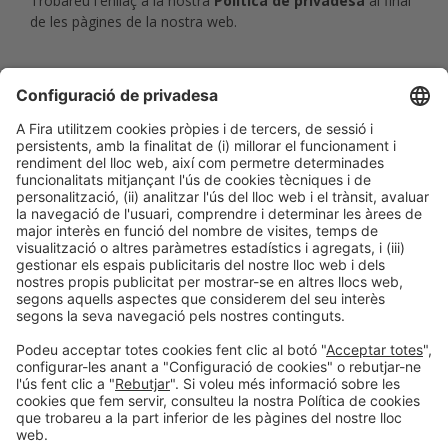
Trobareu l'enllaç a la nostra
Política de privadesa
al final
de les pàgines de la nostra web.
ACTUALITZACIÓ POLÍTICA DE
COOKIES
Aquesta Política de Cookies podrà ser modificada o
actualitzada en qualsevol moment. Per això, et recomanem
que la revisis cada cop que accedeixis a aquesta web.
Actualitzada per darrera vegada:
22 de març de 2024
CO-CELEBRACIÓ: