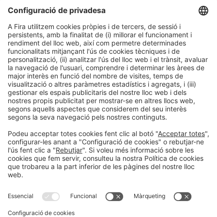
Notícies
CO-CELEBRACIÓ:
Informació general
Prevenció de fraud
Contacte
Avís legal
Política de privacitat
Política de cookies