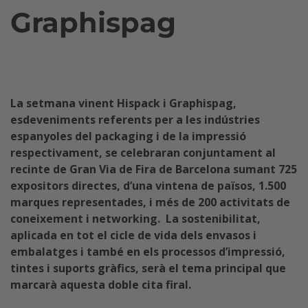
Graphispag
La setmana vinent Hispack i Graphispag,
esdeveniments referents per a les indústries
espanyoles del packaging i de la impressió
respectivament, se celebraran conjuntament al
recinte de Gran Via de Fira de Barcelona sumant 725
expositors directes, d’una vintena de països, 1.500
marques representades, i més de 200 activitats de
coneixement i networking. La sostenibilitat,
aplicada en tot el cicle de vida dels envasos i
embalatges i també en els processos d’impressió,
tintes i suports gràfics, serà el tema principal que
marcarà aquesta doble cita firal.