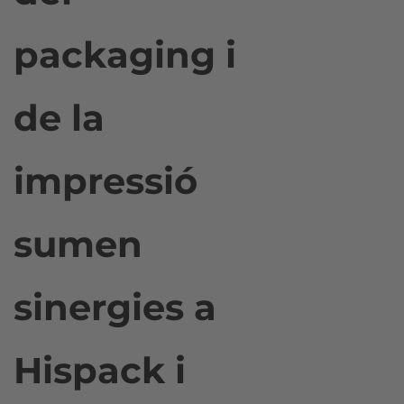
packaging i
de la
impressió
sumen
sinergies a
Hispack i