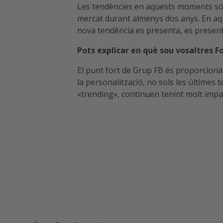
Les tendències en aquests moments són
mercat durant almenys dos anys. En aq
nova tendència es presenta, es presenta 
Pots explicar en què sou vosaltres F
El punt fort de Grup FB és proporciona
la personalització, no sols les últimes 
«trending», continuen tenint molt impa