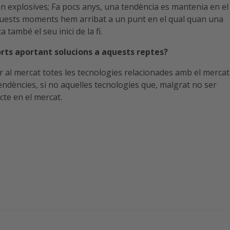
 explosives; Fa pocs anys, una tendència es mantenia en el
uests moments hem arribat a un punt en el qual quan una
també el seu inici de la fi.
orts aportant solucions a aquests reptes?
r al mercat totes les tecnologies relacionades amb el mercat
tendències, si no aquelles tecnologies que, malgrat no ser
cte en el mercat.