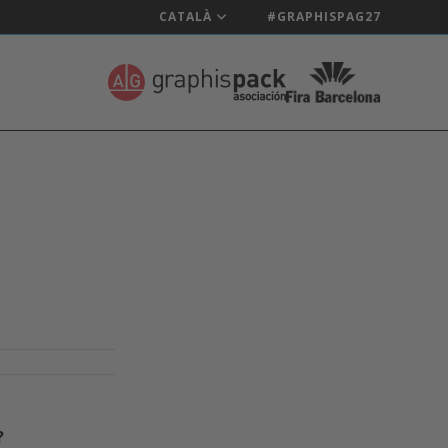
CATALÀ
#GRAPHISPAG27
?