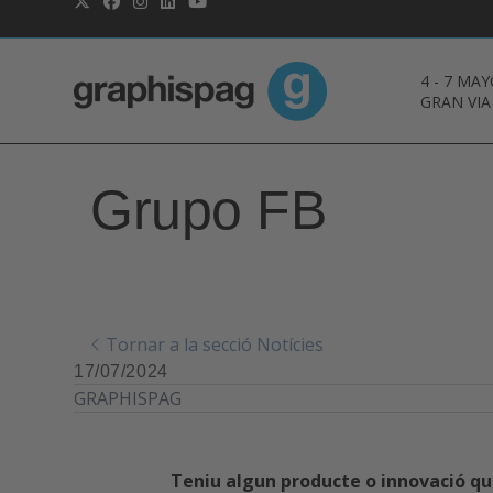
4
-
7 MAY
GRAN VIA
Grupo FB
Tornar a la secció Notícies
17/07/2024
GRAPHISPAG
Teniu algun producte o innovació qu