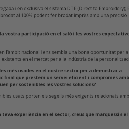
gada i en exclusiva el sistema DTE (Direct to Embroidery); 
 el brodat al 100% podent fer brodat imprès amb una precisió
la vostra participació en el saló i les vostres expectativ
en l’àmbit nacional i ens sembla una bona oportunitat per a
existents en el mercat per a la indústria de la personalitzaci
ules més usades en el nostre sector per a demostrar a
blic final que prestem un servei eficient i compromès am
quen per sostenibles les vostres solucions?
mibles usats porten els segells més exigents relacionats amb
a teva experiència en el sector, creus que marquessin el