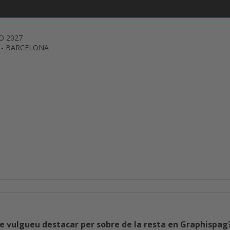
O 2027
-
BARCELONA
e vulgueu destacar per sobre de la resta en Graphispag