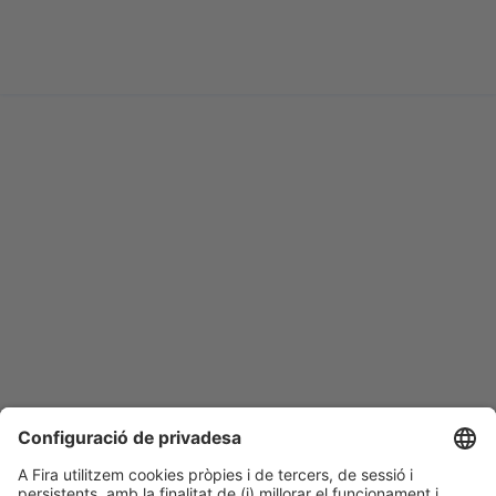
HOMENATGE AL SECTOR
PREMIS