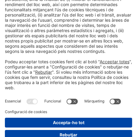
GRADA
CO-CELEBRACIÓ:
Informació general
Prevenció de fraud
Contacte
Avís legal
Política de privacitat
Política de cookies
#GRAPHISPAG27