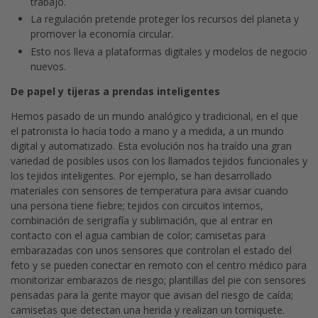
trabajo.
La regulación pretende proteger los recursos del planeta y
promover la economía circular.
Esto nos lleva a plataformas digitales y modelos de negocio
nuevos.
De papel y tijeras a prendas inteligentes
Hemos pasado de un mundo analógico y tradicional, en el que
el patronista lo hacía todo a mano y a medida, a un mundo
digital y automatizado. Esta evolución nos ha traído una gran
variedad de posibles usos con los llamados tejidos funcionales y
los tejidos inteligentes. Por ejemplo, se han desarrollado
materiales con sensores de temperatura para avisar cuando
una persona tiene fiebre; tejidos con circuitos internos,
combinación de serigrafía y sublimación, que al entrar en
contacto con el agua cambian de color; camisetas para
embarazadas con unos sensores que controlan el estado del
feto y se pueden conectar en remoto con el centro médico para
monitorizar embarazos de riesgo; plantillas del pie con sensores
pensadas para la gente mayor que avisan del riesgo de caída;
camisetas que detectan una herida y realizan un torniquete.