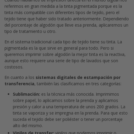
referimos en gran medida a la tinta pigmentada porque es la
tinta más compatible con diferentes tipos de tejido, pero el
tejido tiene que haber sido tratado anteriormente. Dependiendo
del porcentaje de algodón que lleve esa prenda, aplicaremos un
tipo de tratamiento u otro.
En el sistema tradicional cada tipo de tejido tiene su tinta. La
pigmentada es la que sirve en general para todo. Pero si
queremos imprimir sobre algodón la mejor tinta es la reactiva,
aunque esto requiere una serie de tipo de lavados que son
costosos.
En cuanto a los
sistemas digitales de estampación por
transferencia
, también las clasificamos en tres categorías:
Sublimación:
es la técnica más conocida. Imprimimos
sobre papel, lo aplicamos sobre la prenda y aplicamos
presión y calor a una temperatura de unos 200 grados. La
tinta se vaporiza y se impregna en la prenda. Para que esto
suceda el tejido debe ser poliéster o tener un porcentaje
alto del mismo.
Vinilos de transfer:
vinilos que podemos imprimir o