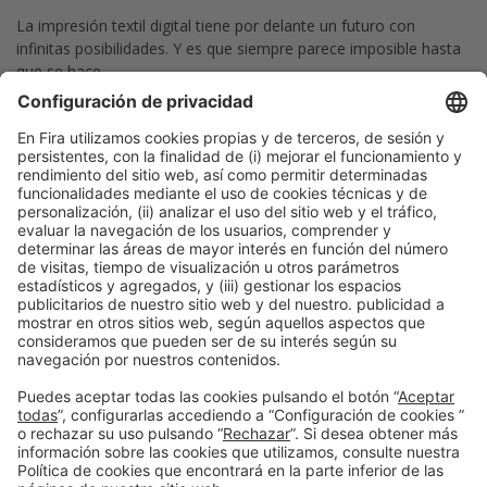
La impresión textil digital tiene por delante un futuro con
infinitas posibilidades. Y es que siempre parece imposible hasta
que se hace.
Cristina Benavides, colaboradora de Graphispag
Publicación anterior
El círculo virtuoso de la innovación que impulsa el
crecimiento empresarial
Siguiente
La impresión digital apuesta por la personalización