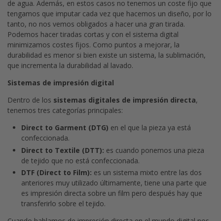
de agua. Además, en estos casos no tenemos un coste fijo que
tengamos que imputar cada vez que hacemos un diseño, por lo
tanto, no nos vemos obligados a hacer una gran tirada.
Podemos hacer tiradas cortas y con el sistema digital
minimizamos costes fijos. Como puntos a mejorar, la
durabilidad es menor si bien existe un sistema, la sublimación,
que incrementa la durabilidad al lavado.
Sistemas de impresión digital
Dentro de los
sistemas digitales de impresión directa
,
tenemos tres categorías principales:
Direct to Garment (DTG)
en el que la pieza ya está
confeccionada.
Direct to Textile (DTT):
es cuando ponemos una pieza
de tejido que no está confeccionada.
DTF (Direct to Film):
es un sistema mixto entre las dos
anteriores muy utilizado últimamente, tiene una parte que
es impresión directa sobre un film pero después hay que
transferirlo sobre el tejido.
Cuando hablamos de impresión directa en el mundo digital nos