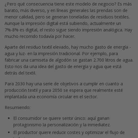
¿Pero qué consecuencia tiene este modelo de negocio? Es más
barato, más diverso, y en líneas generales las prendas son de
menor calidad, pero se generan toneladas de residuos textiles.
Aunque la impresión digital está subiendo, actualmente un
7%-8% es digital, el resto sigue siendo impresión analógica. Hay
mucho recorrido todavía por hacer.
Aparte del residuo textil elevado, hay mucho gasto de energía -
agua y luz- en la impresión tradicional. Por ejemplo, para
fabricar una camiseta de algodón se gastan 2.700 litros de agua.
Esto nos da una idea del gasto de energía y agua que está
detrás del textil.
Para 2030 hay una serie de objetivos a cumplir en cuanto a
producción textil y para 2050 se espera que realmente esté
implantada una economía circular en el sector.
Resumiendo:
El consumidor se quiere sentir único: aquí ganan
protagonismo la personalización y la inmediatez.
El productor quiere reducir costes y optimizar el flujo de