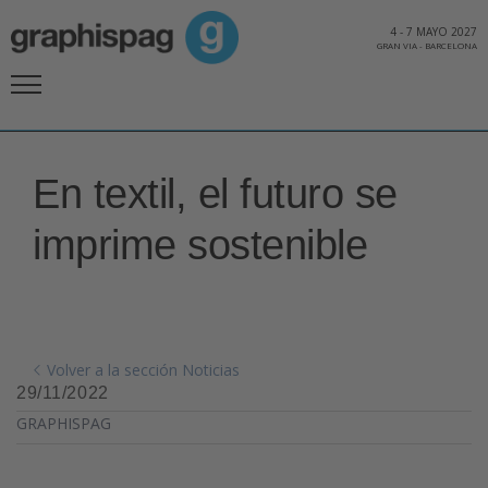
4
-
7 MAYO 2027
GRAN VIA
-
BARCELONA
En textil, el futuro se
imprime sostenible
Volver a la sección Noticias
29/11/2022
GRAPHISPAG