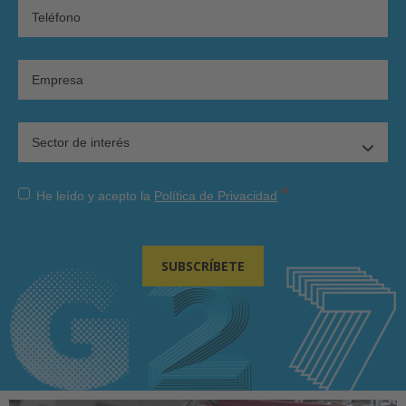
*
He leído y acepto la
Política de Privacidad