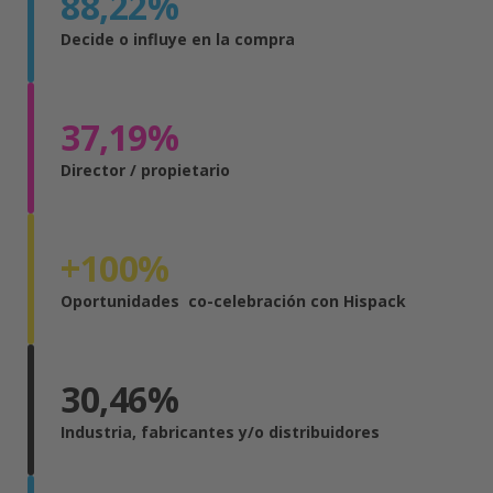
88
,22%
Decide o influye en la compra
37
,19%
Director / propietario
+
100
%
Oportunidades co-celebración con Hispack
30
,46%
Industria, fabricantes y/o distribuidores