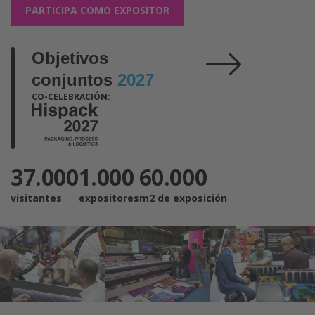
PARTICIPA COMO EXPOSITOR
Objetivos
conjuntos
2027
CO-CELEBRACIÓN:
37.000
1.000
60.000
visitantes
expositores
m2 de exposición