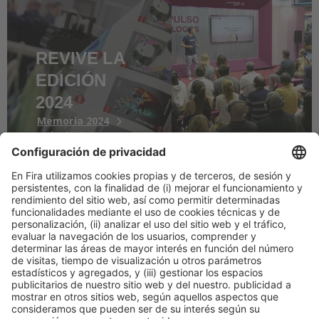
REVIVE LA
EDICIÓN
2024
Memoria 2024
Galería de
imágenes