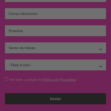
*
He leído y acepto la
Política de Privacidad