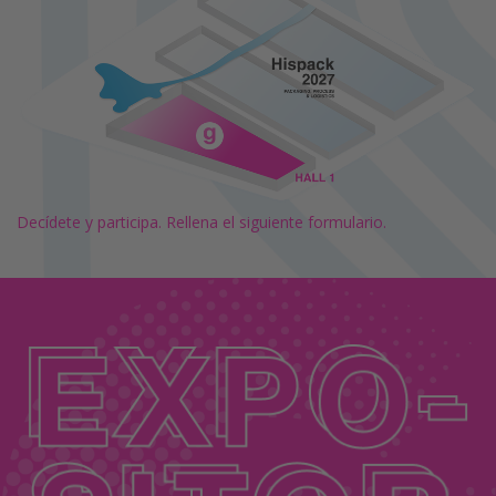
Decídete y participa.
Rellena el siguiente formulario.