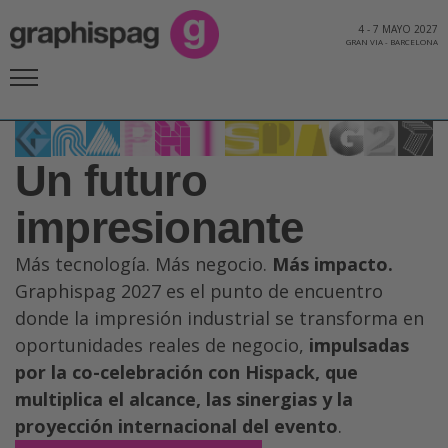
4
-
7 MAYO 2027
GRAN VIA
-
BARCELONA
Un futuro
impresionante
Más tecnología. Más negocio.
Más impacto.
Graphispag 2027 es el punto de encuentro
donde la impresión industrial se transforma en
oportunidades reales de negocio,
impulsadas
por la co-celebración con Hispack, que
multiplica el alcance, las sinergias y la
proyección internacional del evento
.